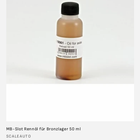
MB-Slot Rennöl für Bronzlager 50 ml
Anbieter:
SCALEAUTO