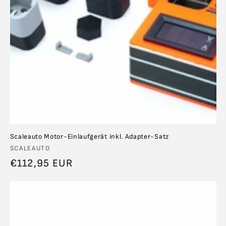
Scaleauto Motor-Einlaufgerät inkl. Adapter-Satz
Anbieter:
SCALEAUTO
Normaler
€112,95 EUR
Preis