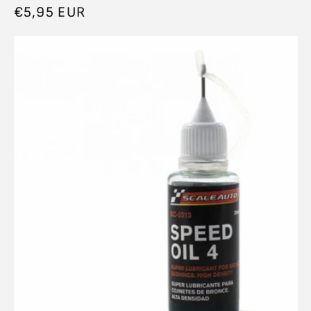
Normaler
€5,95 EUR
Preis