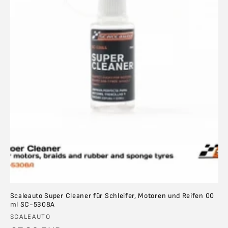
Scaleauto Super Cleaner für Schleifer, Motoren und Reifen 00
ml SC-5308A
Anbieter:
SCALEAUTO