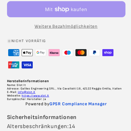
It
It
Audi
Audi
R18
R18
e-
e-
Weitere Bezahlmöglichkeiten
tron
tron
NICHT VORRÄTIG
Le
Le
Mans
Mans
2013
2013
#2
#2
Limited
Limited
Edition
Edition
Herstellerinformationen
Name: Slot It
CW17
CW17
Adresse: Galileo Engineering SRL , Via Cavallotti 16, 42122 Reggio Emilia, Italien
E-Mail:
info@slot.it
Webseite:
https://www.slot.it
-
-
Europäischer Hersteller: Ja
Powered by
GPSR Compliance Manager
B-
B-
Ware-
Ware-
Sicherheitsinformationen
Altersbeschränkungen:14